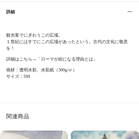
詳細
観光客でにぎわうこの広場。
１世紀にはすでにこの広場があったという。古代の文化に敬意
を！
詳細はこちら→「
ローマが絵になる理由とは
」
画材：透明水彩、水彩紙（300g/㎡）
サイズ：SM
関連商品