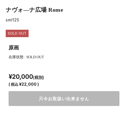
ナヴォ―ナ広場 Rome
sml125
SOLD OUT
原画
在庫状態 : SOLD OUT
¥20,000
(税別)
(
税込
¥22,000 )
只今お取扱い出来ません