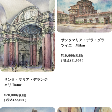
サンタマリア・デラ・グラ
ツィエ Milan
¥10,000
(税別)
(
税込
¥11,000 )
サンタ・マリア・デランジ
ェリ Rome
¥20,000
(税別)
(
税込
¥22,000 )