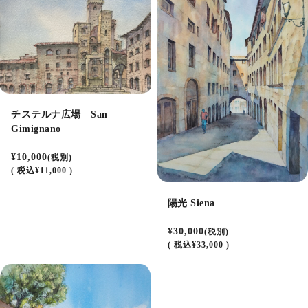
チステルナ広場 San
Gimignano
¥10,000
(税別)
(
税込
¥11,000 )
陽光 Siena
¥30,000
(税別)
(
税込
¥33,000 )