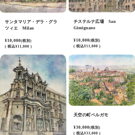
チステルナ広場 San
サンタマリア・デラ・グラ
Gimignano
ツィエ Milan
¥10,000
¥10,000
(税別)
(税別)
(
税込
¥11,000 )
(
税込
¥11,000 )
天空の町ベルガモ
¥30,000
(税別)
(
税込
¥33,000 )