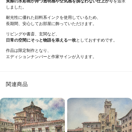
実際の水彩画が持つ透明感や空気感を損なわない仕上がり
を追求
しました。
耐光性に優れた顔料系インクを使用しているため、
長期間、安心してお部屋に飾っていただけます。
リビングや書斎、玄関など、
日常の空間にそっと物語を添える一枚
としておすすめです。
作品は限定制作となり、
エディションナンバーと作家サインが入ります。
関連商品