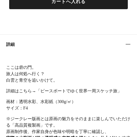
詳細
ここは砦の門。
旅人は何処へ行く？
白雲と青空を追いかけて。
詳細はこちら→「
ピースボートでゆく世界一周スケッチ旅
」
画材：透明水彩、水彩紙（300g/㎡）
サイズ：F4
※ジークレー版画とは原画の魅力をそのままに楽しんでいただけ
る「高品質複製画」です。
原画制作後、作家自身が色味や明暗を丁寧に確認し、