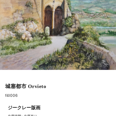
城塞都市 Orvieto
f4l006
ジークレー版画