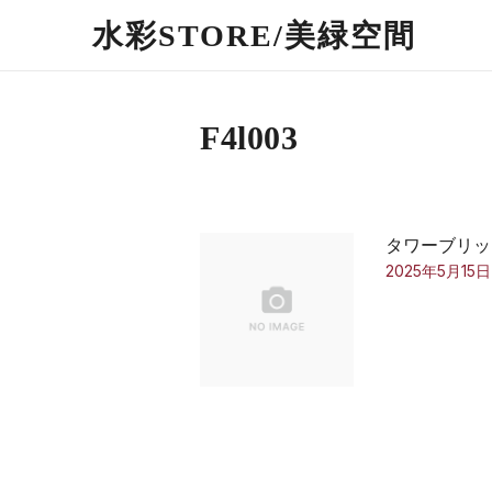
水彩STORE/​美緑空間
F4l003
タワーブリッジ 
2025年5月15日