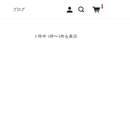
0
ト
ブログ
1 件中 1件〜1件を表示