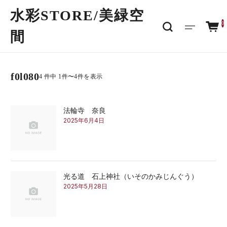
水彩STORE/​美緑空
0
間
f0l080
4 件中 1件〜4件を表示
法輪寺 奈良
2025年6月4日
光る道 石上神社（いそのかみじんぐう）
2025年5月28日