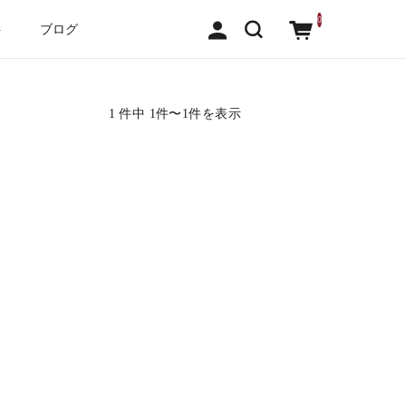
0
ト
ブログ
1 件中 1件〜1件を表示