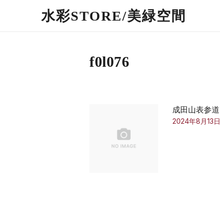
水彩STORE/​美緑空間
f0l076
成田山表参道
2024年8月13