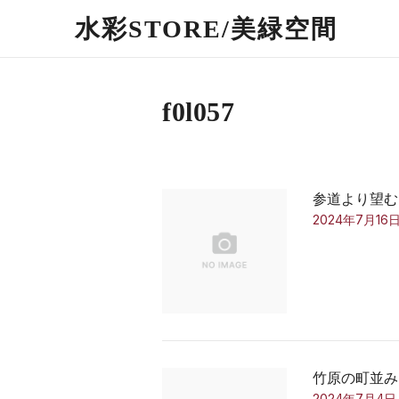
水彩STORE/​美緑空間
f0l057
参道より望む
2024年7月16
竹原の町並み
2024年7月4日