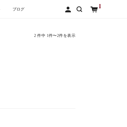
0
ト
ブログ
2 件中 1件〜2件を表示