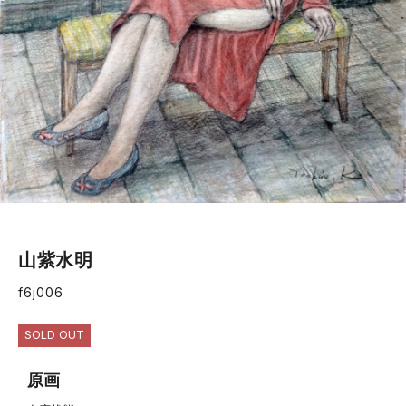
山紫水明
f6j006
SOLD OUT
原画